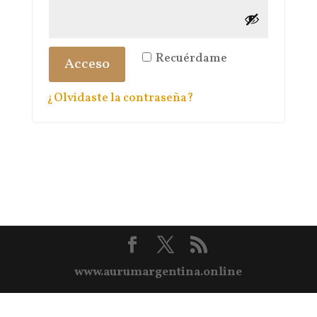
Recuérdame
Acceso
¿Olvidaste la contraseña?
www.aurumargentina.online