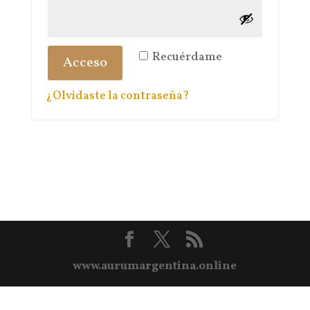
Recuérdame
Acceso
¿Olvidaste la contraseña?
www.aurumargentina.online