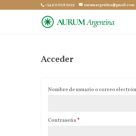
+54 9 11 6178 5029
aurumargentina@gmail.com
Acceder
Nombre de usuario o correo electró
Obligatorio
Contraseña
*