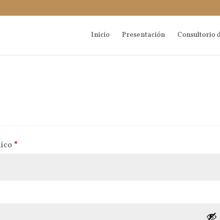
Inicio
Presentación
Consultorio d
Obligatorio
nico
*