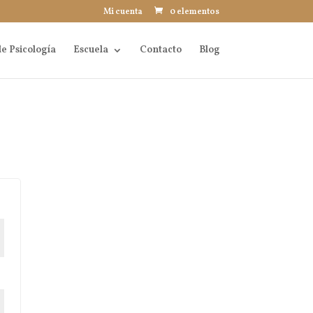
Mi cuenta
0 elementos
e Psicología
Escuela
Contacto
Blog