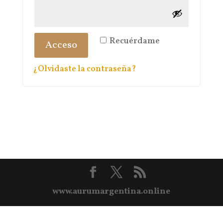
Recuérdame
Acceso
¿Olvidaste la contraseña?
www.aurumargentina.online