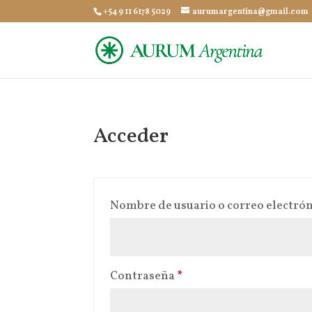
+54 9 11 6178 5029
aurumargentina@gmail.com
Acceder
Nombre de usuario o correo electró
Obligatorio
Contraseña
*