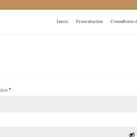
Inicio
Presentación
Consultorio d
Obligatorio
nico
*