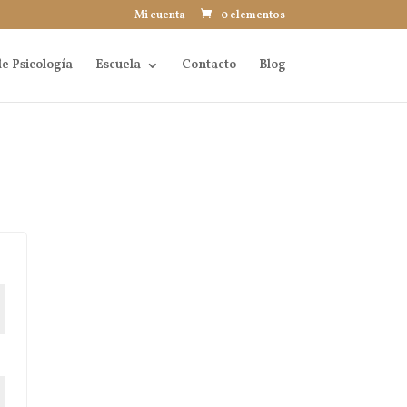
Mi cuenta
0 elementos
e Psicología
Escuela
Contacto
Blog