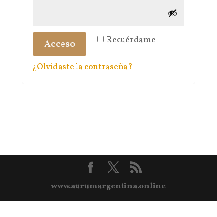
Recuérdame
Acceso
¿Olvidaste la contraseña?
www.aurumargentina.online