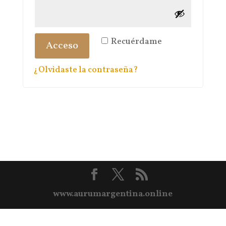
Recuérdame
Acceso
¿Olvidaste la contraseña?
www.aurumargentina.online