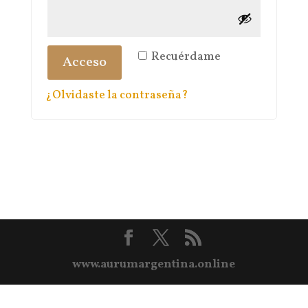
Recuérdame
Acceso
¿Olvidaste la contraseña?
www.aurumargentina.online