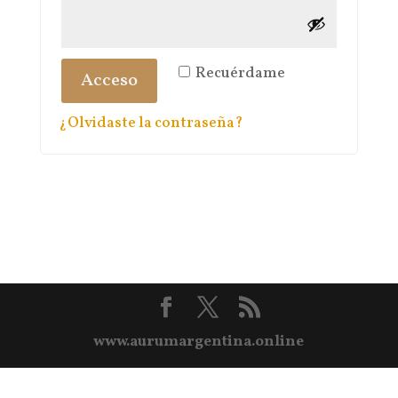
Recuérdame
Acceso
¿Olvidaste la contraseña?
www.aurumargentina.online