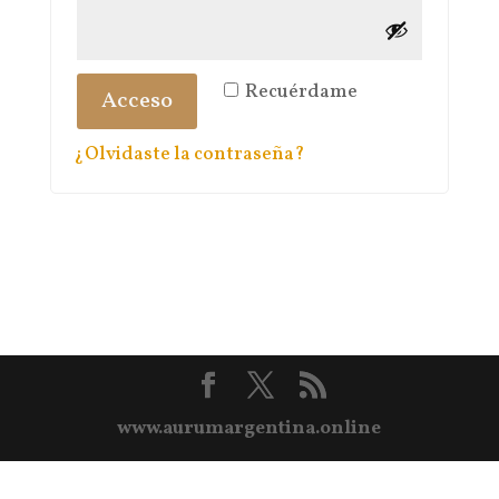
Recuérdame
Acceso
¿Olvidaste la contraseña?
www.aurumargentina.online