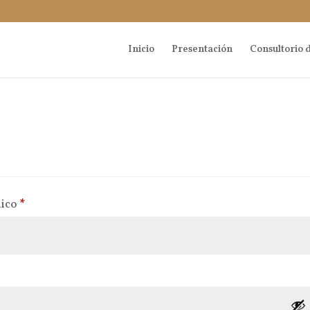
Inicio
Presentación
Consultorio d
Obligatorio
nico
*