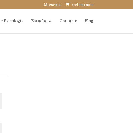
Mi cuenta
0 elementos
e Psicología
Escuela
Contacto
Blog