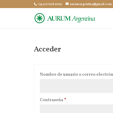
+54 9 11 6178 5029
aurumargentina@gmail.com
Acceder
Nombre de usuario o correo electró
Obligatorio
Contraseña
*