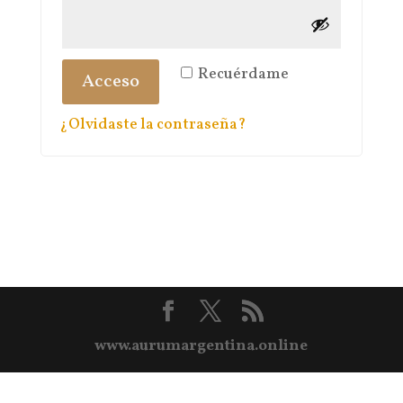
Recuérdame
Acceso
¿Olvidaste la contraseña?
www.aurumargentina.online