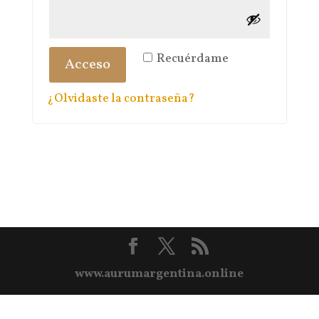
Recuérdame
Acceso
¿Olvidaste la contraseña?
www.aurumargentina.online