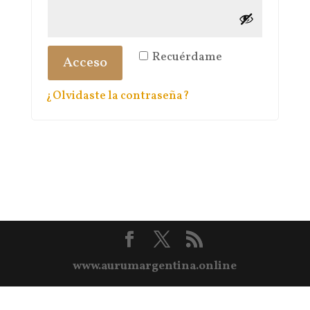
Recuérdame
Acceso
¿Olvidaste la contraseña?
www.aurumargentina.online