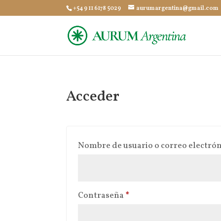
+54 9 11 6178 5029
aurumargentina@gmail.com
Acceder
Nombre de usuario o correo electró
Obligatorio
Contraseña
*