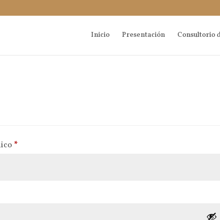
Inicio
Presentación
Consultorio d
Obligatorio
nico
*