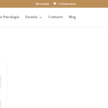
Mi cuenta
0 elementos
e Psicología
Escuela
Contacto
Blog