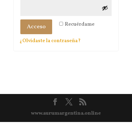
Recuérdame
Acceso
¿Olvidaste la contraseña?
www.aurumargentina.online