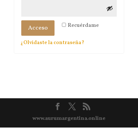
Recuérdame
Acceso
¿Olvidaste la contraseña?
www.aurumargentina.online