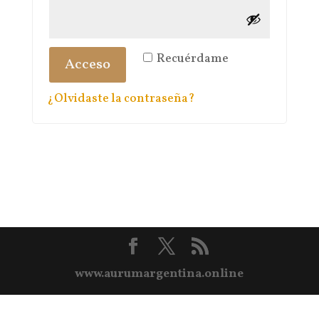
Recuérdame
Acceso
¿Olvidaste la contraseña?
www.aurumargentina.online