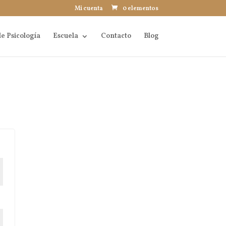
Mi cuenta
0 elementos
e Psicología
Escuela
Contacto
Blog