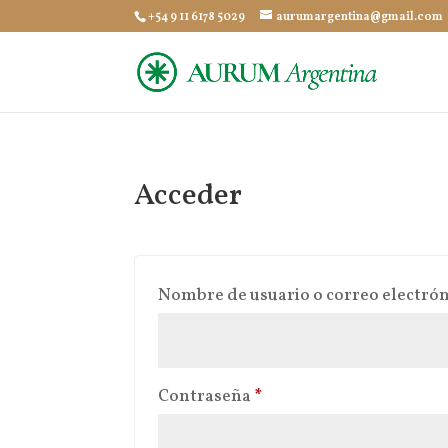
+54 9 11 6178 5029
aurumargentina@gmail.com
Acceder
Nombre de usuario o correo electró
Obligatorio
Contraseña
*