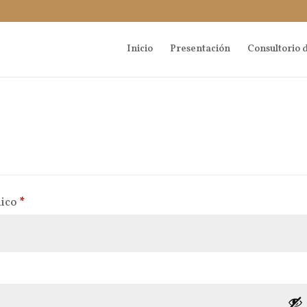
Inicio
Presentación
Consultorio d
Obligatorio
nico
*