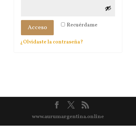
Recuérdame
Acceso
¿Olvidaste la contraseña?
www.aurumargentina.online