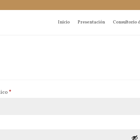
Inicio
Presentación
Consultorio d
Obligatorio
nico
*