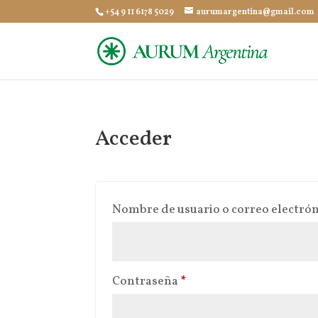
+54 9 11 6178 5029
aurumargentina@gmail.com
Acceder
Nombre de usuario o correo electró
Obligatorio
Contraseña
*