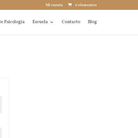
Mi cuenta
0 elementos
e Psicología
Escuela
Contacto
Blog