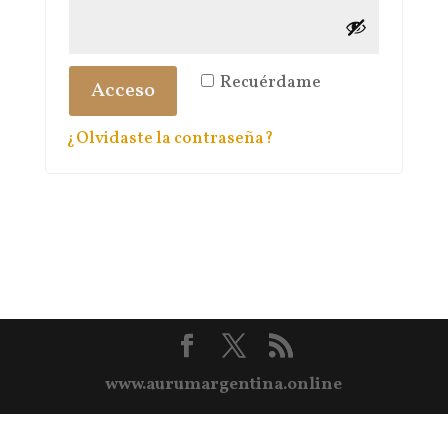
Recuérdame
Acceso
¿Olvidaste la contraseña?
www.aurumargentina.online