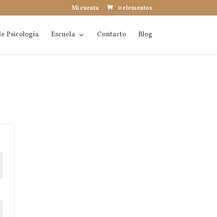
Mi cuenta
0 elementos
e Psicología
Escuela
Contacto
Blog