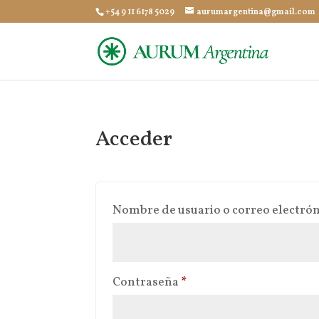
+54 9 11 6178 5029
aurumargentina@gmail.com
Acceder
Nombre de usuario o correo electró
Obligatorio
Contraseña
*