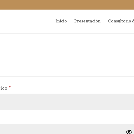
Inicio
Presentación
Consultorio d
Obligatorio
nico
*