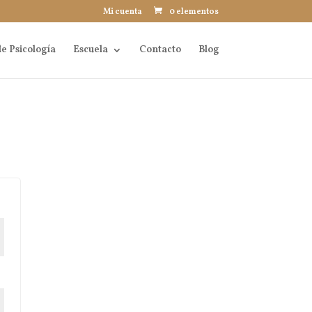
Mi cuenta
0 elementos
e Psicología
Escuela
Contacto
Blog