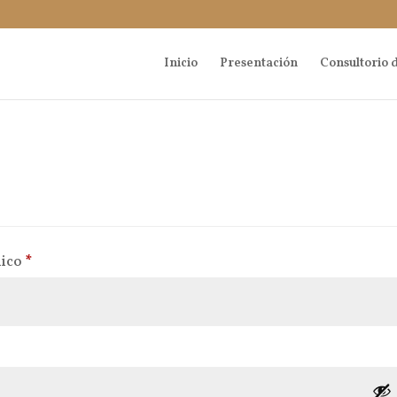
Inicio
Presentación
Consultorio d
Obligatorio
nico
*