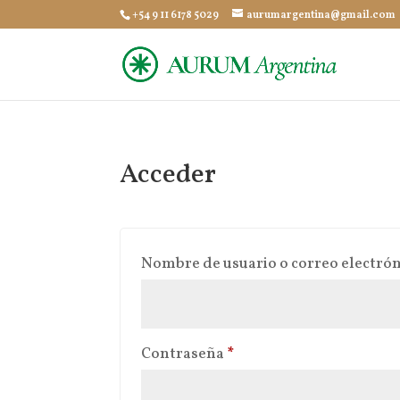
+54 9 11 6178 5029
aurumargentina@gmail.com
Acceder
Nombre de usuario o correo electró
Obligatorio
Contraseña
*