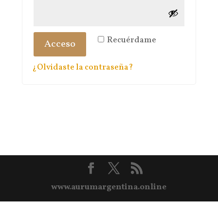
Recuérdame
Acceso
¿Olvidaste la contraseña?
www.aurumargentina.online